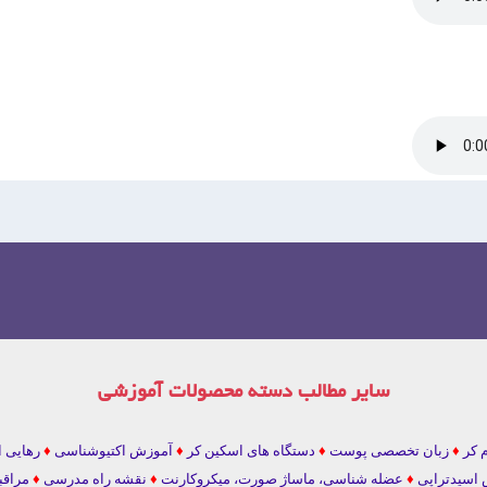
سایر مطالب دسته محصولات آموزشی
 کر
♦
زبان تخصصی پوست
♦
دستگاه های اسکین کر
♦
آموزش اکتیوشناسی
♦
رهایی ا
اسیدتراپی
♦
عضله شناسی، ماساژ صورت، میکروکارنت
♦
نقشه راه مدرسی
♦
مراقب