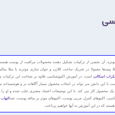
سی
 موثره، آن بخشی از ترکیبات تشکیل دهنده محصولات مراقبت از پوست هستند
 پپتیدها معمولا در تحریک ساخت کلاژن و جوان سازی موثرند یا مثلا سالیس
است. در آموزش اکتیوشناسی علاوه بر شناخت این ترکیبات مهم،
کراب اسکالپ
ست با این دانش می تواند در انتخاب محصول بسیار آگاهانه تر و هوشمندانه 
ک محصول کار می کند. با این توضیحات اعتماد مشتری جلب شده و او را به 
ناسی، اکتیوهای کنترل چربی پوست، اکتیوهای موثر بر منافذ پوست، ضد
ه
التهاب
هستند که در این آموزش به آنها خواهیم پرداخت.