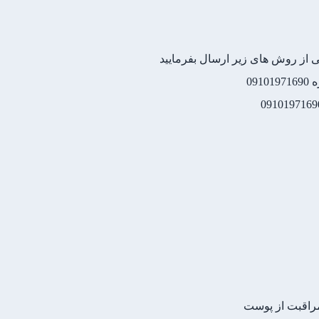
کی از روش های زیر ارسال بفرمایید
09
راقبت از پوست