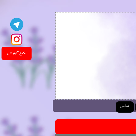
پکیج آموزشی
تماس