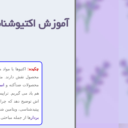
آموزش اکتیوشنا
چکیده:
اکتیوها یا مواد
محصول نقش دارند. مثلا
محصولات ضدآکنه و
اس
هم یاد می گیریم. تراپی
اش توضیح دهد که چرا ی
پپتیدشناسی، ویتامین ش
ها از جمله مباحثی 
بردار