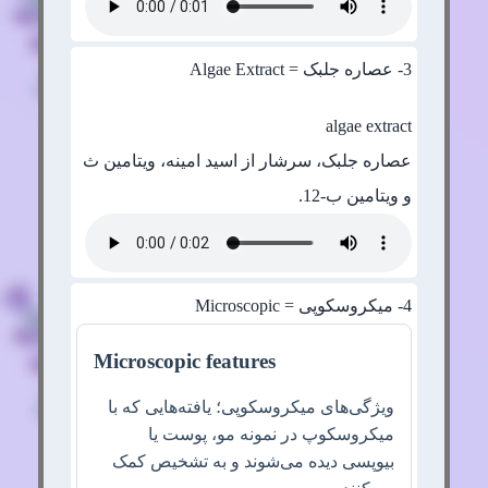
3
- عصاره جلبک = Algae Extract
algae extract
عصاره جلبک، سرشار از اسید امینه، ویتامین ث
و ویتامین ب-12.
4
- میکروسکوپی = Microscopic
Microscopic features
ویژگی‌های میکروسکوپی؛ یافته‌هایی که با
میکروسکوپ در نمونه مو، پوست یا
بیوپسی دیده می‌شوند و به تشخیص کمک