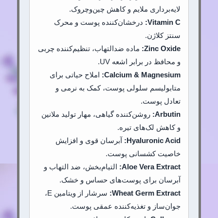
لایه‌برداری ملایم و کاهش چین‌وچروک.
Vitamin C:
درخشان‌کننده پوست و محرک
سنتز کلاژن.
Zinc Oxide:
ماده ضدالتهاب، تنظیم‌کننده چربی
و محافظ در برابر اشعه UV.
Calcium & Magnesium:
املاح حیاتی برای
متابولیسم سلولی پوست، کمک به نرمی و
تعادل پوست.
Arbutin:
روشن‌کننده گیاهی، مهار تولید ملانین
و کاهش لک‌های تیره.
Hyaluronic Acid:
آبرسان قوی و افزایش
خاصیت کشسانی پوست.
Aloe Vera Extract:
التیام‌بخش، ضد التهاب و
آبرسان برای پوست‌های حساس و خشک.
Wheat Germ Extract:
سرشار از ویتامین E،
جوان‌ساز و تغذیه‌کننده عمقی پوست.