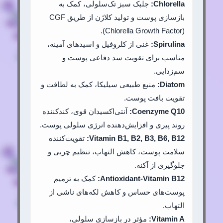
Chlorella:
جلبک سبز تک‌سلولی، کمک به
بازسازی پوست و تولید کلاژن از طریق CGF
(Chlorella Growth Factor).
Spirulina:
غنی از کلروفیل و اسیدهای آمینه،
مناسب برای تقویت سد دفاعی پوست و
سم‌زدایی.
Diatom:
منبع طبیعی سیلیکا، کمک به لطافت و
تقویت بافت پوست.
Coenzyme Q10:
آنتی‌اکسیدان قوی، کندکننده
روند پیری و افزایش‌دهنده انرژی سلولی پوست.
Vitamin B1, B2, B3, B6, B12:
تقویت‌کننده
سلامت پوست، کاهش التهاب، تنظیم چربی و
جلوگیری از آکنه.
Antioxidant-Vitamin B12:
کمک به ترمیم
پوست‌های حساس و کاهش لکه‌های ناشی از
التهاب.
Vitamin A:
مؤثر در بازسازی سلولی،