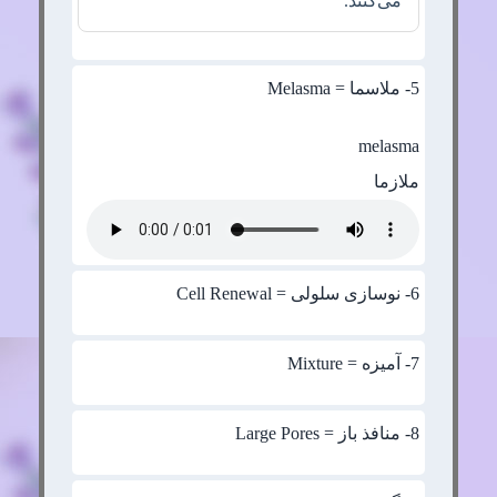
می‌کنند.
5
- ملاسما = Melasma
melasma
ملازما
6
- نوسازی سلولی = Cell Renewal
7
- آمیزه = Mixture
8
- منافذ باز = Large Pores