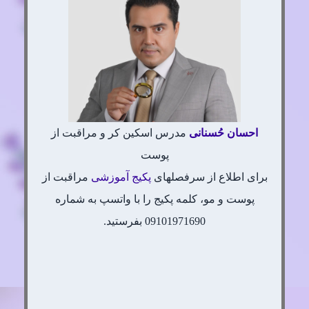
احسان
حُسنانی
مدرس اسکین کر و مراقبت از
پوست
برای اطلاع از سرفصلهای
پکیج آموزشی
مراقبت از
پوست و مو، کلمه پکیج را با واتسپ به شماره
09101971690 بفرستید.