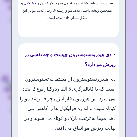
سباسه یا سبابه، شافت مو شامل مدولا، کورتکس و
کوتیکول
و
همچنین ریشه داخلی غلاف مو و ریشه خارجی غلاف مو در این
شکل نشان داده شده است.
•
دی هیدروتستوسترون چیست و چه نقشی در
ریزش مو دارد؟
دی هیدروتستوسترون از مشتقات تستوسترون
است که با کاتالیزگری 5 آلفا ردوکتاز نوع 2 ایجاد
می شود. این هورمون فاز آناژن چرخه رشد مو را
کوتاه نموده و اندازه فولیکول ها را کاهش می
دهد. موها به ترتیب نازک و کوتاه می شوند و در
نهایت ریزش مو اتفاق می افتد.