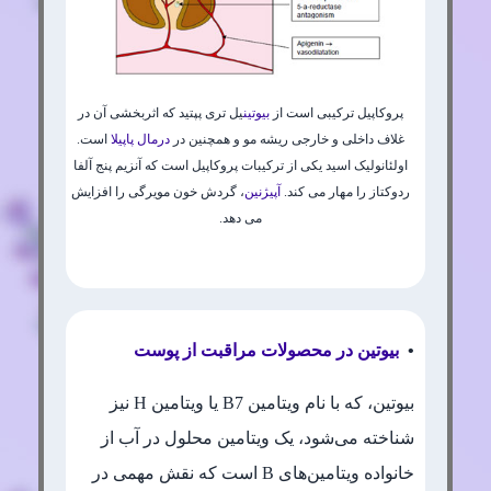
پروکاپیل ترکیبی است از
بیوتین
یل تری پپتید که اثربخشی آن در
غلاف داخلی و خارجی ریشه مو و همچنین در
درمال پاپیلا
است.
اولئانولیک اسید یکی از ترکیبات پروکاپیل است که آنزیم پنج آلفا
ردوکتاز را مهار می کند.
آپیژنین
، گردش خون مویرگی را افزایش
می دهد.
•
بیوتین در محصولات مراقبت از پوست
بیوتین، که با نام ویتامین B7 یا ویتامین H نیز
شناخته می‌شود، یک ویتامین محلول در آب از
خانواده ویتامین‌های B است که نقش مهمی در