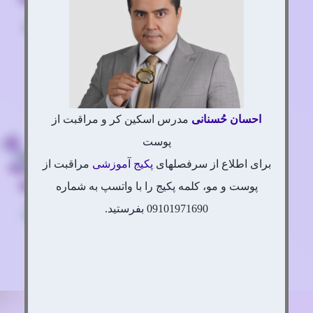
احسان
حُسنانی
مدرس اسکین کر و مراقبت از
پوست
برای اطلاع از سرفصلهای
پکیج آموزشی
مراقبت از
پوست و مو، کلمه پکیج را با واتسپ به شماره
09101971690 بفرستید.