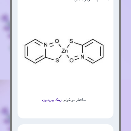
ساختار مولکولی
زینک پیریتیون