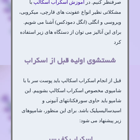
صرفنظر کنیم. در
آموزش اسکراب اسکالپ
با
مشکلاتی نظیر انواع عفونت های قارچی، میکروبی،
ویروسی و انگلی (انگل دمودکس) آشنا می شویم.
برای این آنالیز می توان از دستگاه های زیر استفاده
کرد
شستشوی اولیه قبل از اسکراب
قبل از انجام اسکراب اسکالپ باید پوست سر با با
شامپوی مخصوص اسکراب اسکالپ بشوییم. این
شامپو باید حاوی سورفکتانتهای آنیونی و
اسیدسالیسیلیک باشد. برای این منظور، شامپوهای
زیر پیشنهاد می شود:
اسکراب کف سر