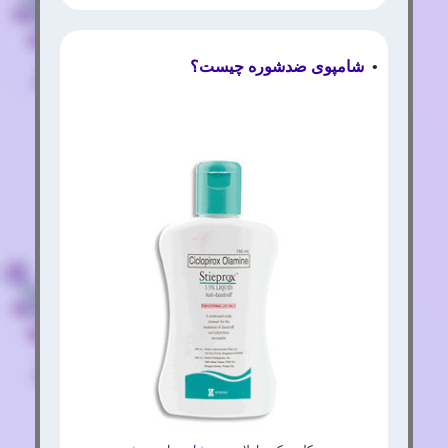
•
شامپوی ضدشوره چیست؟