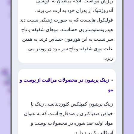
ریزش مو است. آنچه مبتلایان به آلوپسی
آندروژنتیک از پدران خود به ارث می برند،
فولیکول هاییست که به صورت ژنتیکی نسبت دی
هیدروتستوسترون حساسند. موهای شقیقه و تاج
سر نسبت به این هورمون حساس ترند. به همین
علت موی شقیقه و تاج سر مردان زودتر می
ریزد.
•
زینک پریتیون در محصولات مراقبت از پوست و
مو
زینک پریتیون کمپلکس کئوردینانسی زینک با
خواص ضدباکتری و ضدقارچ است که به عنوان
مواد اولیه ضد شوره در محصولات پوست و
اسکالپ کاربرد دارد.