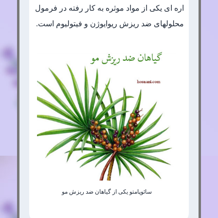
اره ای یکی از مواد موثره به کار رفته در فرمول
محلولهای ضد ریزش ریوایوژن و فیتولیوم است.
سائوپامتو یکی از گیاهان ضد ریزش مو