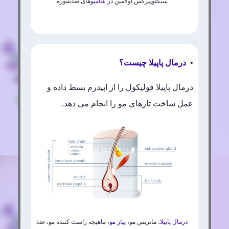
سیکلوپیرکس اولامین در
شامپو
های ضدشوره
•
درمال پاپیلا چیست؟
درمال پاپیلا فولیکول را از اپیدرم بسط داده و
عمل ساخت تارهای مو را انجام می دهد.
درمال پاپیلا
، ماتریس مو،
پیاز مو
، ماهیچه راست کننده مو، غدد