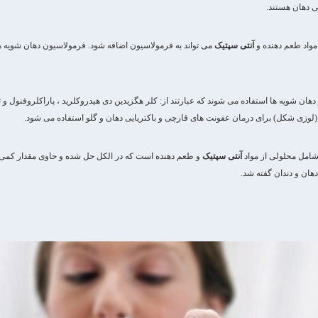
 دهان هستند.
مواد طعم دهنده و
آنتی سپتیک
می تواند به فرمولاسیون اضافه شود. فرمولاسیون دهان شویه ه
دهان شویه ها استفاده می شوند که عبارتند از: کلر هگزیدین دی هیدروکلرید ، پاراکلروفنول و ت
ج (لوزی شکل) برای درمان عفونت های قارچی و باکتریایی دهان و گلو استفاده می شود.
امل محلولی از مواد
آنتی سپتیک
و طعم دهنده است که در الکل حل شده و حاوی مقدار کم
هان و دندان گفته شد.