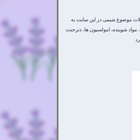
لات موضوع شیمی در این سایت به
 مواد شوینده، امولسیون ها، دترجنت
رد