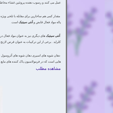
عمل می کنند و رسوب دهنده پروتئین غشاء مخاطی
مقدار کمی هم ساخارین برای مقابله با تلخی ویژه 
پاله مواد فعال قابض و
آنتی سپتیک
است.
آنتی سپتیک
های دیگری نیز به عنوان مواد فعال در 
کلراید . برخی از این ترکیبات به عنوان قرص لازن
دهان شویه های اسپری دهان شویه های آئروسول ش
هایی است که در فرمولاسیون پاک کننده های مایع د
مشاهده مطلب