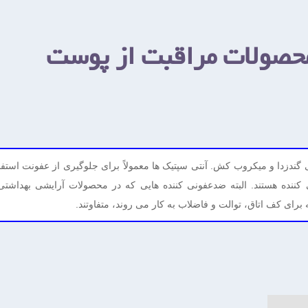
محصولات مراقبت از پوست
 گندزدا و میکروب کش. آنتی سپتیک ها معمولاً برای جلوگیری از عفونت استف
کننده هستند. البته ضدعفونی کننده هایی که در محصولات آرایشی بهداشتی
برای کف اتاق، توالت و فاضلاب به کار می روند، متفاوتند.