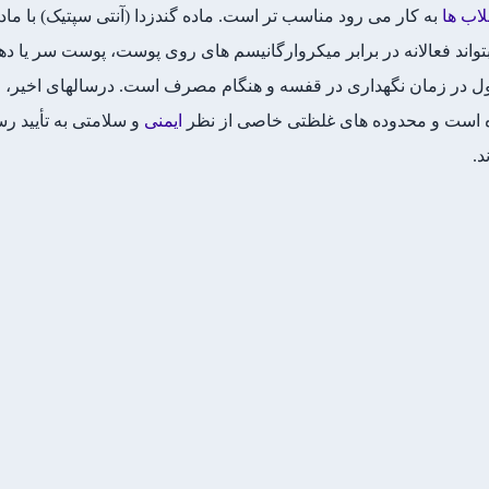
اب ها
به کار می رود مناسب تر است. ماده گندزدا (آنتی سپتیک) با ماده 
 بتواند فعالانه در برابر میکروارگانیسم های روی پوست، پوست سر یا ده
ر زمان نگهداری در قفسه و هنگام مصرف است. درسالهای اخیر، قوانی
ه است و محدوده های غلظتی خاصی از نظر
ایمنی
و سلامتی به تأیید ر
د.