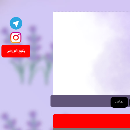
پکیج آموزشی
تماس