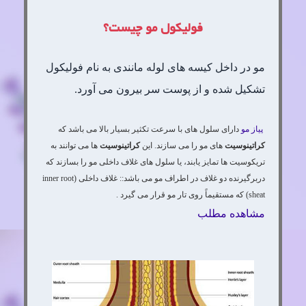
فولیکول مو چیست؟
مو در داخل کیسه های لوله مانندی به نام فولیکول
تشکیل شده و از پوست سر بیرون می آورد.
پیاز مو
دارای سلول های با سرعت تکثیر بسیار بالا می باشد که
کراتینوسیت
های مو را می سازند. این
کراتینوسیت
ها می توانند به
تریکوسیت ها تمایز یابند، یا سلول های غلاف داخلی مو را بسازند که
دربرگیرنده دو غلاف در اطراف مو می باشد:: غلاف داخلی (inner root
sheat) که مستقیماً روی تار مو قرار می گیرد .
مشاهده مطلب