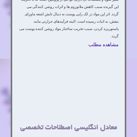
این گیرنده سبب کاهش ملانوزوم ها و اثرات روشن کنندگی می
گردد. اثر این مواد در لک زایی پوست به دنبال تابش اشعه ماورای
بنفش، به اثبات رسیده است. البته فرآیندهای حرارتی مانند
پاستوریزه کردن، سبب تخریب ساختار مواد روشن کننده پوست می
گردد.
مشاهده مطلب
معادل انگلیسی اصطلاحات تخصصی