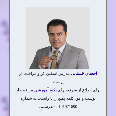
احسان
حُسنانی
مدرس اسکین کر و مراقبت از
پوست
برای اطلاع از سرفصلهای
پکیج آموزشی
مراقبت از
پوست و مو، کلمه پکیج را با واتسپ به شماره
09101971690 بفرستید.