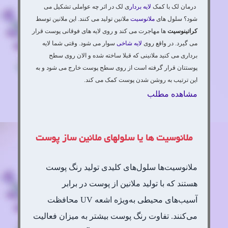
درمان لک با کمک
لایه بردار
ی لک در اثر چه عواملی تشکیل می
شود؟ سلول های
ملانوسیت
ملانین تولید می کنند. این ملانین توسط
کراتینوسیت
ها مهاجرت می کند و روی لایه های فوقانی پوست قرار
می گیرد. در واقع روی
لایه شاخی
سوار می شود. وقتی شما لایه
برداری می کنید ملانینی که قبلا ساخته شده و الان روی سطح
پوستتان قرار گرفته است از روی سطح پوست خارج می شود و به
این ترتیب به روشن شدن پوست کمک می کند.
مشاهده مطلب
ملانوسیت ها یا سلولهای ملانین ساز پوست
ملانوسیت‌ها سلول‌های کلیدی تولید رنگ پوست
هستند که با تولید ملانین از پوست در برابر
آسیب‌های محیطی به‌ویژه اشعه UV محافظت
می‌کنند. تفاوت رنگ پوست بیشتر به میزان فعالیت