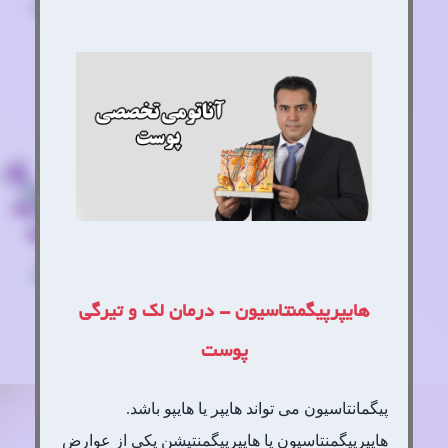
هایپرپیگمنتاسیون - درمان لک و تیرگی
پوست
پیگمانتاسیون می تواند هایپر یا هایپو باشد.
هایپرپیگمنتاسیون یا هایپرپیگمنتیشن یکی از عوارض