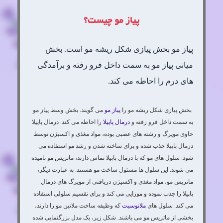
پیاز مو چیست؟
پیاز مو بخش پیازی شکل ریشه مو است. بخش
میانی پیاز مو به سمت داخل فرو رفته و برآمدگی
های درم را احاطه می کند.
بخش پیازی شکل ریشه مو را
پیاز مو
می گویند. بخش وسط پیاز مو
به سمت داخل فرو رفته و
درمال پاپیلا
را احاطه می کند. درمال پاپیلا
حاوی مویرگ و رشته های عصبی بوده، مواد مغذی و اکسیژن توسط
درمال پاپیلا جذب شده و برای ساخته شدن و رشد مو استفاده می
شود. سلول های مو که با درمال پاپیلا تماس دارند، ماتریس مو نامیده
می شوند. این سلول ها مسئول ساخت مو هستند. به عبارت دیگر،
ماتریس مو، مواد مغذی و اکسیژن دریافتی از مویرگ های درمال
پاپیلا را جذب نموده و موزایی می کند و برای تقسیم سلولی استفاده
می کند. سلول های
ملانوسیت
که وظیفه ساخت ملانین مو را دارند،
بخشی از ماتریس مو می باشند. شکل زیر، یک مدل بزرگنمایی شده