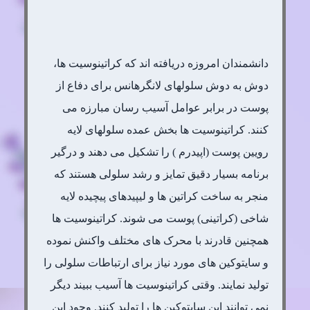
دانشمندان امروزه دریافته اند که کراتینوسیت ها،
دوش به دوش سلولهای لانگرهانس برای دفاع از
پوست در برابر عوامل آسیب رسان مبارزه می
کنند. کراتینوسیت ها بخش عمده سلولهای لایه
رویین پوست (اپیدرم ) را تشکیل می دهند و درگیر
برنامه بسیار دقیق تمایز و رشد سلولی هستند که
منجر به ساخت کراتین ها و لیپیدهای پیچیده لایه
شاخی (کراتینی) پوست می شوند. کراتینوسیت ها
همچنین قادرند با محرک های مختلف واکنش نموده
و سایتوکین های مورد نیاز برای ارتباطات سلولی را
تولید نمایند. وقتی کراتینوسیت ها آسیب ببیند دیگر
نمی توانند این سایتوکین ها را تولید کنند. وجود این