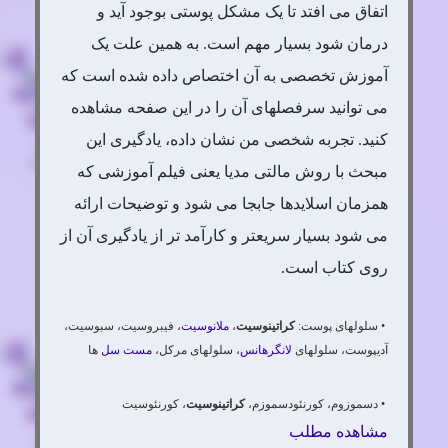
اتفاق می افتد تا یک مشکل پوستی بوجود آید و
درمان شود بسیار مهم است. به همین علت یک
آموزش تخصصی به آن اختصاص داده شده است که
می توانید سرفصلهای آن را در این صفحه مشاهده
کنید. تجربه شخصی من نشان داده، یادگیری این
مبحث با روش مالتی مدیا یعنی فیلم آموزشی که
همزمان اسلایدها جابجا می شود و توضیحات ارائه
می شود بسیار سریعتر و کارآمد تر از یادگیری آن از
روی کتاب است.
• سلولهای پوست:
کراتینوسیت
،
ملانوسیت
، فیبروسیت، سبوسیت،
آدیپوست، سلولهای
لانگرهانس
، سلولهای مرکل،
مست سل
ها
• دسموزوم، کورنئودسموزم،
کراتینوسیت
، کورنئوسیت
مشاهده مطلب