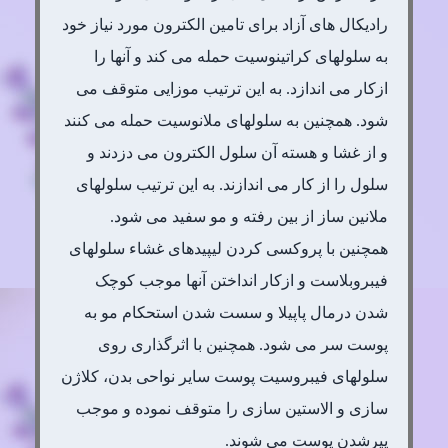
رادیکال های آزاد برای تامین الکترون مورد نیاز خود
به سلولهای کراتینوسیت حمله می کند و آنها را
ازکار می اندازد. به این ترتیب موزایی متوقف می
شود. همچنین به سلولهای ملانوسیت حمله می کنند
و از غشا و هسته آن سلول الکترون می دزدند و
سلول را از کار می اندازند. به این ترتیب سلولهای
ملانین ساز از بین رفته و مو سفید می شود.
همچنین با پروکسی کردن لیپیدهای غشاء سلولهای
فیبروبلاست و ازکار انداختن آنها موجب کوچک
شدن درمال پاپیلا و سست شدن استحکام مو به
پوست سر می شود. همچنین با اثرگذاری روی
سلولهای فیبروسیت پوست سایر نواحی بدن، کلاژن
سازی و الاستین سازی را متوقف نموده و موجب
پیرشدن پوست می شوند.