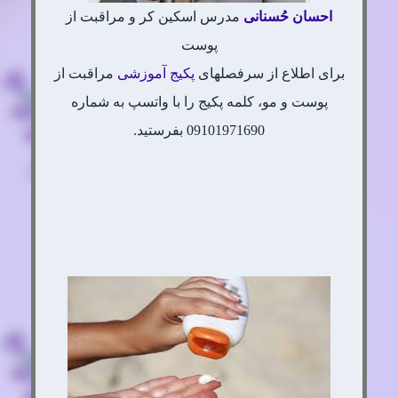
احسان
حُسنانی
مدرس اسکین کر و مراقبت از
پوست
برای اطلاع از سرفصلهای
پکیج آموزشی
مراقبت از
پوست و مو، کلمه پکیج را با واتسپ به شماره
09101971690 بفرستید.