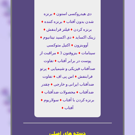
دی هیدروکسی استون
♦
برنزه
شدن بدون آفتاب
♦
برنزه کننده
♦
برنزه کردن
♦
فیلتر فرابنفش
♦
زینک اکساید
♦
دی اکسید تیتانیوم
♦
آووبنزون
♦
اکتیل متوکسی
سینامات
♦
بنزوفنون 3
♦
مراقبت از
پوست در برابر آفتاب
♦
تفاوت
ضدآفتاب فیزیکی و شیمیایی
♦
پرتو
فرابنفش
♦
اس پی اف
♦
تفاوت
ضدآفتاب ایرانی و خارجی
♦
چقدر
ضدآفتاب
♦
محصولات ضدآفتاب
♦
برنزه کردن با آفتاب
♦
سولاریوم
♦
آفتاب
♦
دسته های اصلی