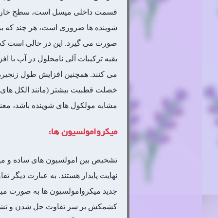
قسمت داخلی میسل است، سطح خارجی می
بقیه ترکیبات آلی نامحلول در آب با اف
می کنند. همچنین افزایش طول زنجیره 
خصلت قطبیت بیشتر (مانند الکل های زن
مشابه مولکول های شوینده باشد، معنی دارتر خوا
میکروامولسیون ها:
تشخیص بین امولسیون های ساده و میکر
نهایت پایدار هستند. به عبارت دیگر 
جدید میکروامولسیون ها به صورت میس
کشمکش بر سر تفاوت حل شدن و تشکی