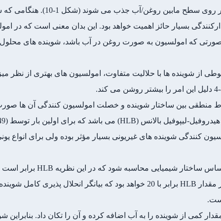
: شوینده ها بسته به نوع ساختارشان بر روی
رکنندگی بسیار حائز اهمیت خواهد بود. این بدان معنی است که در امو
ر صورتی که امولسیون به صورت روغن در آب باشد، شوینده های محلول
ز شوینده ها با حلالیت متفاوت، امولسیون های بهتری از نظر میزان
اط منطقی بین ساختار شوینده و خصلت امولسیون کنندگی آن ها صورت
نس (HLB) می باشد که برای اولین بار توسط
49)
ون کنندگی شوینده های غیریونی بسیار مؤثر بوده ولی برای انواع یونی
گریفین پیشنهاد کرد که عدد HLB 
ست.