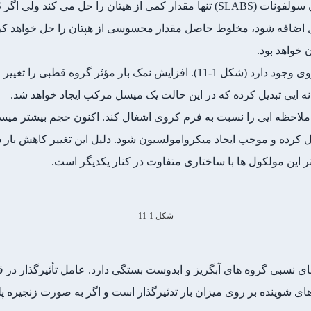
ولی 1:8 به آن اکتانول اضافه شود، مخلوط حاصل مقدار محسوسی از هپتان را حل 
خواهد بود.
SLABS ابتدا به صورت میسل های کروی وجود دارد (شکل 1-11). افزایش نمک بار
نه ایی تبدیل کرده که در این حالت یک میسل مرکب ایجاد خواهد شد.
بل ملاحظه ایی را نسبت به فرم کروی اشغال کند. اکنون حجم بیشتر می
 این مولکول ها با ساختاری متفاوت در کنار یکدیگر است.
شکل 1-11
های نسبی گروه های آبگریز و ابدوست بستگی دارد. عامل تأثیرگذار در
ی شوینده بر روی میزان بار تدثیرگذار است و اگر به صورت زنجیره پلی