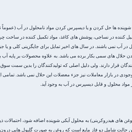
 شوینده ها حل کردن و یا دیسپرس کردن مواد نامحلول در آب (عموماً 
یل کننده در نساجی، پوشش های کاغذ، مواد تکمیل کننده در ساخت چرم
 در آب نمی باشند. در سال های اخیر تمایل برای جایگزینی کلی و یا جز
ن حلال های سمی بکار برده می باشد. به علاوه محصولات بر پایه آب ب
گان قرار دارند. ولی دلیل اصلی که تولیدکنندگان را بدین سمت سوق م
دی در بازار معاملات نیز جزء معضلات این حلال نمی باشد. تمامی ا
واد محلول و قابل دیسپرس در آب به وجود آید.
وغن های هیدروکربنی) به محلول آبکی شوینده اضافه شود، احتمالات ذیل
ک امولسیون روغن در آب (o/w): این حالت شامل دو فاز مایع است که روغن به صورت گلبول 