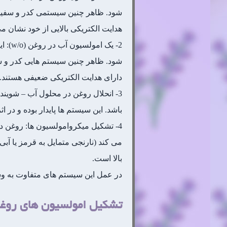
شود. ظاهر چنین سیستمی کدر و سفیدرنگ
هدایت الکتریکی بالایی از خود نشان می
2- ی
شود. ظاهر چنین سیستم هایی کدر و سفی
دارای هدایت الکتریکی ضعیفی هستند.
3- انحلال روغن در محلول آب – شوین
باشد. این سیستم ها پایدار بوده و در ا
4- تشکیل میکروامولسیون ها: روغن د
می کند (نارنجی متمایل به قرمز یا آبی
بالا است.
در عمل این سیستم های متفاوت به وسی
تشکیل امولسیون های روغن در آب (o/w) و آ