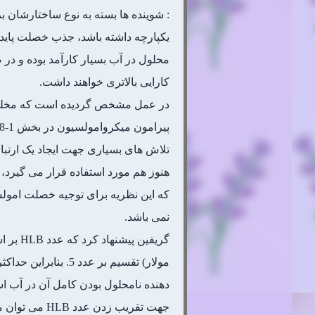
یکپارچه داشته باشد، جذب خصلت پایدا
محلول در آب بسیار کارآمد بوده و د
کارایی بالاتری خواهند داشت.
در عمل مشخص گردیده است که مخلوطی ا
پیرامون میکروامولسیون در بخش 1-8-4 دلیل این امر را بیشتر روشن می کند.
تلاش های بسیاری جهت ایجاد یک ارتب
هنوز هم مورد استفاده قرار می گیرد، هیدروفیل-لیپوفیل بالا
که این نظریه برای توجیه خصلت امولسی
نمی باشد.
دهنده نامحلول بودن کامل آن در آب ا