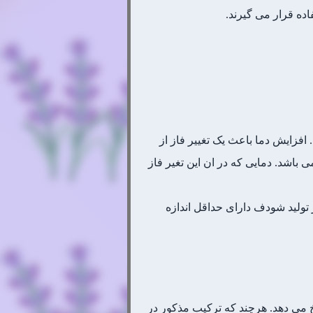
افزایش دما باعث یک تغییر فاز از
می باشد. دمایی که در ان این تغیر فاز
 تولید شودف دارای حداقل اندازه
خ می دهد. هرچند که ترکیب مذکور در