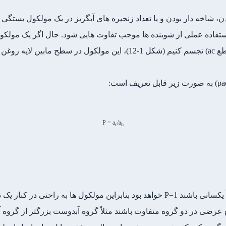
، شاخه دار بودن و یا تعداد زنجیره های آبگریز در یک مولکول بستگی
استفاده عملی از شوینده ها موجب تفاوت هایی شود. حال اگر یک مولکو
سطح مقطع ah) و یک دم (با سطح مقطع ac) تجسم کنیم (شکل 1-12)، این مولکو
P = a
/a
c
h
اگر گروه ها داری مقطع عرضی نسبتاً یکسانی باشند P=1 خواهد بود بنابراین مولکول 