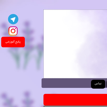
پکیج آموزشی
تماس