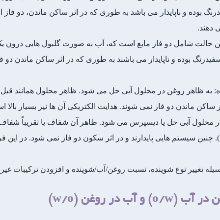
 بوده و ناپایدار می باشد به طوری که در اثر ساکن ماندن، دو فاز ا
 دهند.
ک امولسیون آب در روغن (w/o): این حالت شامل دو فاز مایع است که، آب به صورت گلبول 
درنگ بوده و ناپایدار می باشند به طوری که در اثر ساکن ماندن دو فا
ده: به ظاهر روغن در محلول آبی حل می شود. ظاهر محلول همانند قبل
ثر ساکن ماندن دو فاز نمی شوند. هدایت الکتریکی آن ها نیز بسیار بالا ا
ر محلول آبی حل یا دیسپرس می شود. ظاهر آن شفاف یا تقریباً شفاف 
). چنین سیستم هایی پایدارند و در اثر سکون دو فاز نمی شود. در این 
له تغییر نوع شوینده، نسبت روغن/آب/شوینده و افزودن ترکیبات غیرش
ب در روغن (w/o)