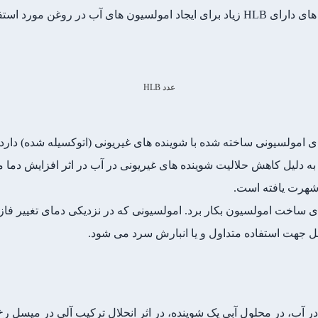
ورد استفاده قرار می گیرند.
عدد HLB
ی امولسیونی ساخته شده با شوینده های غیریونی (اتوکسیله شده) دارد. 
به جایی به دلیل کاهش حلالیت شوینده های غیریونی در آب در اثر افزایش دما 
رای ساخت امولسیون بکار برد. امولسیونی که در نزدیکی دمای تغییر فاز
جهت استفاده متداول و یا انبارش سرد می شود.
ر آب، در محلول آبی یک شوینده، در اثر انحلال ترکیب آلی در میسل ر