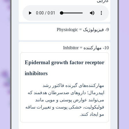
کارایی
9
- فیزیولوژیک = Physiologic
10
- مهارکننده = Inhibitor
Epidermal growth factor receptor
inhibitors
مهارکننده‌های گیرنده فاکتور رشد
اپیدرمال؛ داروهای ضدسرطان هدفمند که
می‌توانند عوارض پوستی و مویی مانند
فولیکولیت، خشکی پوست و تغییرات ساقه
مو ایجاد کنند.