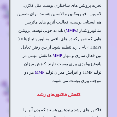
تجزیه پروتئین های ساختاری پوست مثل کلاژن،
لامینین ، فیبرونکتین و الاستین هستند. برای تضمین
هم ایستایی پوست، فعالیت آنزیم های ماتریس
متالوپروتئیناز (
MMPs
) باید به خوبی توسط پروتئین
هایی که «مهارکننده های بافتی متالوپروتئینازها » (
TIMPs ) نام دارند تنظیم شود. از بین رفتن تعادل
بین فعال سازی و مهار
MMP
ها نقش مهمی در
پاتوفیزیولوژی پیری پوست دارند. کاهش میزان
تولید TIMP و افزایش میزان تولید
MMP
هر دو
موجب پیری پوست می شوند.
کاهش فاکتورهای رشد
فاکتور های رشد پپتیدهایی هستند که بدن آنها را