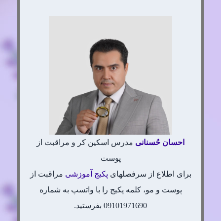
احسان
حُسنانی
مدرس اسکین کر و مراقبت از
پوست
برای اطلاع از سرفصلهای
پکیج آموزشی
مراقبت از
پوست و مو، کلمه پکیج را با واتسپ به شماره
09101971690 بفرستید.